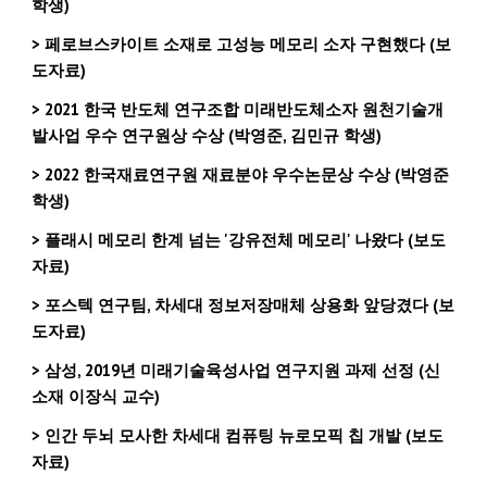
학생)
> 페로브스카이트 소재로 고성능 메모리 소자 구현했다 (보
도자료)
> 202
1
한국 반도체 연구조합 미래반도체소자 원천기술개
발사업 우수 연구원상 수상 (박영준
, 김민규 학생)
> 2022 한국재료연구원 재료분야 우수논문상 수상 (박영준
학생)
> 플래시 메모리 한계 넘는 '강유전체 메모리' 나왔다 (보도
자료)
>
포스텍 연구팀, 차세대 정보저장매체 상용화 앞당겼다
(보
도자료)
> 삼성, 2019년 미래기술육성사업 연구지원 과제 선정 (신
소재 이장식 교수)
> 인간 두뇌 모사한 차세대 컴퓨팅 뉴로모픽 칩 개발 (보도
자료)