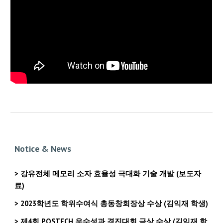
Notice & News
>
강유전체 메모리 소자 효율성 극대화 기술 개발
(보도자
료)
>
2023학년도 학위수여식 총동창회장상 수상
(김익재 학생)
> 제4회 POSTECH 우수성과 경진대회 금상 수상 (김익재 학