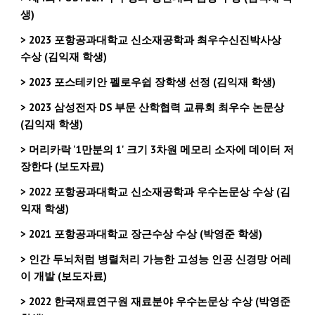
생)
> 2023 포항공과대학교 신소재공학과 최우수신진박사상
수상 (김익재 학생)
> 2023
포스테키안 펠로우쉽 장학생 선정
(김익재 학생)
> 202
3
삼성전자 DS
부문 산학협력 교류회 최우수 논문상
(김익재
학생)
> 머리카락
'1만분의 1' 크기 3차원 메모리 소자에 데이터 저
장한다 (보도자료)
> 202
2
포항공과대학교 신소재공학과 우수논문상 수상 (김
익재 학생)
> 202
1 포항공과대학교 장근수상
수상 (박영준 학생)
> 인간 두뇌처럼 병렬처리 가능한 고성능 인공 신경망 어레
이 개발 (보도자료)
>
2022 한국재료연구원 재료분야 우수논문상 수상 (박영준